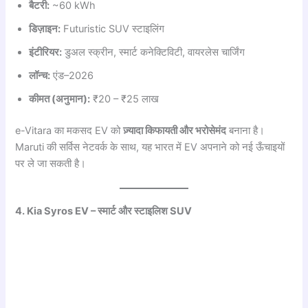
बैटरी:
~60 kWh
डिज़ाइन:
Futuristic SUV स्टाइलिंग
इंटीरियर:
डुअल स्क्रीन, स्मार्ट कनेक्टिविटी, वायरलेस चार्जिंग
लॉन्च:
एंड–2026
कीमत (अनुमान):
₹20 – ₹25 लाख
e-Vitara का मकसद EV को
ज़्यादा किफायती और भरोसेमंद
बनाना है।
Maruti की सर्विस नेटवर्क के साथ, यह भारत में EV अपनाने को नई ऊँचाइयों
पर ले जा सकती है।
4. Kia Syros EV – स्मार्ट और स्टाइलिश SUV