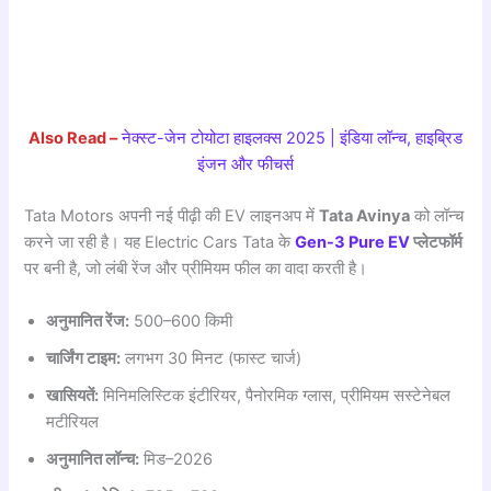
Also Read –
नेक्स्ट-जेन टोयोटा हाइलक्स 2025 | इंडिया लॉन्च, हाइब्रिड
इंजन और फीचर्स
Tata Motors अपनी नई पीढ़ी की EV लाइनअप में
Tata Avinya
को लॉन्च
करने जा रही है। यह Electric Cars Tata के
Gen-3 Pure EV
प्लेटफॉर्म
पर बनी है, जो लंबी रेंज और प्रीमियम फील का वादा करती है।
अनुमानित रेंज:
500–600 किमी
चार्जिंग टाइम:
लगभग 30 मिनट (फास्ट चार्ज)
खासियतें:
मिनिमलिस्टिक इंटीरियर, पैनोरमिक ग्लास, प्रीमियम सस्टेनेबल
मटीरियल
अनुमानित लॉन्च:
मिड–2026