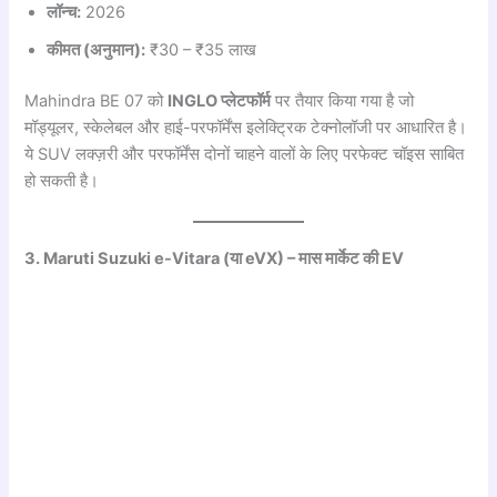
लॉन्च:
2026
कीमत (अनुमान):
₹30 – ₹35 लाख
Mahindra BE 07 को
INGLO प्लेटफॉर्म
पर तैयार किया गया है जो
मॉड्यूलर, स्केलेबल और हाई-परफॉर्मेंस इलेक्ट्रिक टेक्नोलॉजी पर आधारित है।
ये SUV लक्ज़री और परफॉर्मेंस दोनों चाहने वालों के लिए परफेक्ट चॉइस साबित
हो सकती है।
3. Maruti Suzuki e-Vitara (या eVX) – मास मार्केट की EV