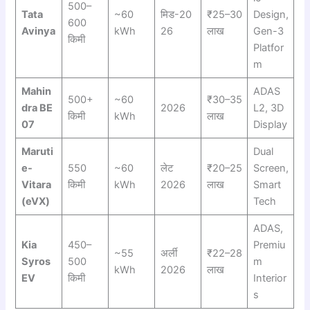
500–
Tata
~60
मिड-20
₹25–30
Design,
600
Avinya
kWh
26
लाख
Gen-3
किमी
Platfor
m
Mahin
ADAS
500+
~60
₹30–35
dra BE
2026
L2, 3D
किमी
kWh
लाख
07
Display
Maruti
Dual
e-
550
~60
लेट
₹20–25
Screen,
Vitara
किमी
kWh
2026
लाख
Smart
(eVX)
Tech
ADAS,
Kia
450–
Premiu
~55
अर्ली
₹22–28
Syros
500
m
kWh
2026
लाख
EV
किमी
Interior
s