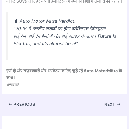
मार्केट SUVs तक, हर कंपनी इलेक्ट्रिक भविष्य की दिशा में तेज़ी से बढ़ रही है।
🔋
Auto Motor Mitra Verdict:
“2026 में भारतीय सड़कों पर होगा इलेक्ट्रिक रेवोल्यूशन —
हाई रेंज, हाई टेक्नोलॉजी और हाई स्टाइल के साथ। Future is
Electric, and it’s almost here!”
ऐसी ही और ताज़ा खबरों और अपडेट्स के लिए जुड़े रहें Auto.MotorMitra के
साथ।
धन्यवाद!
PREVIOUS
NEXT